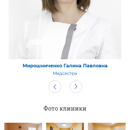
Забугина Анна Кирилловна
Медсестра
Фото клиники