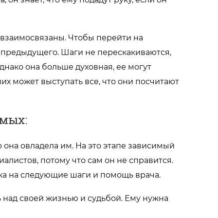
 взаимосвязаны. Чтобы перейти на
 предыдущего. Шаги не перескакиваются,
днако она больше духовная, ее могут
их может выступать все, что они посчитают
имых:
о она овладела им. На это этапе зависимый
алистов, потому что сам он не справится.
а на следующие шаги и помощь врача.
ь над своей жизнью и судьбой. Ему нужна