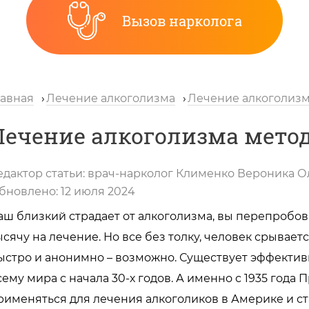
Вызов нарколога
лавная
Лечение алкоголизма
Лечение алкоголизм
Лечение алкоголизма метод
едактор статьи:
врач-нарколог
Клименко Вероника О
бновлено:
12 июля 2024
аш близкий страдает от алкоголизма, вы перепробов
ысячу на лечение. Но все без толку, человек срывает
ыстро и анонимно – возможно. Существует эффектив
сему мира с начала 30-х годов. А именно с 1935 года
рименяться для лечения алкоголиков в Америке и с