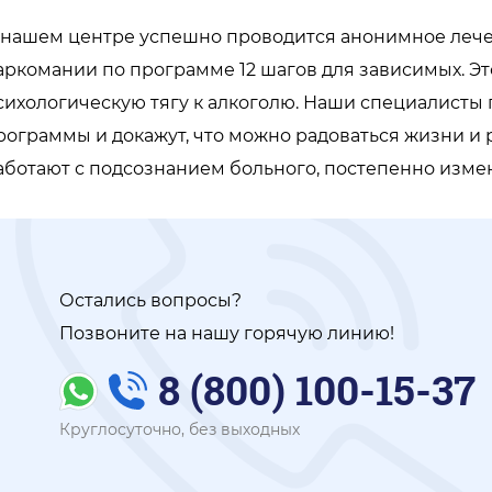
 нашем центре успешно проводится анонимное лече
аркомании по программе 12 шагов для зависимых. Э
сихологическую тягу к алкоголю. Наши специалисты 
рограммы и докажут, что можно радоваться жизни и 
аботают с подсознанием больного, постепенно измен
Остались вопросы?
Позвоните на нашу горячую линию!
8 (800) 100-15-37
Круглосуточно, без выходных