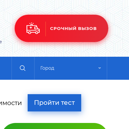
СРОЧНЫЙ ВЫЗОВ
е
Город
Пройти тест
имости