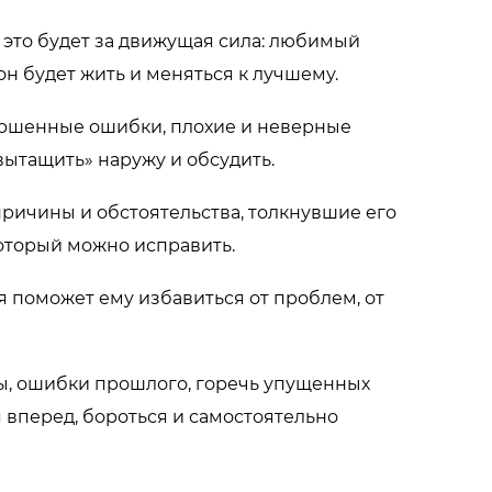
о это будет за движущая сила: любимый
 он будет жить и меняться к лучшему.
вершенные ошибки, плохие и неверные
вытащить» наружу и обсудить.
 причины и обстоятельства, толкнувшие его
который можно исправить.
я поможет ему избавиться от проблем, от
ны, ошибки прошлого, горечь упущенных
я вперед, бороться и самостоятельно