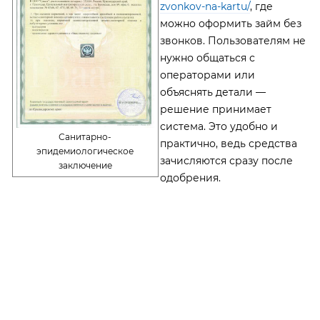
zvonkov-na-kartu/
, где
можно оформить займ без
звонков. Пользователям не
нужно общаться с
операторами или
объяснять детали —
решение принимает
система. Это удобно и
Санитарно-
практично, ведь средства
эпидемиологическое
зачисляются сразу после
заключение
одобрения.