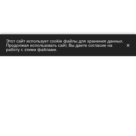
Этот сайт использует cookie файлы для хранения данных.
×
Продолжая использовать сайт, Вы даете согласие на
работу с этими файлами.
Остались вопросы?
Позвоните на нашу горячую линию!