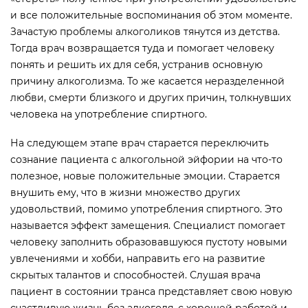
и все положительные воспоминания об этом моменте.
Зачастую проблемы алкоголиков тянутся из детства.
Тогда врач возвращается туда и помогает человеку
понять и решить их для себя, устранив основную
причину алкоголизма. То же касается неразделенной
любви, смерти близкого и других причин, толкнувших
человека на употребление спиртного.
На следующем этапе врач старается переключить
сознание пациента с алкогольной эйфории на что-то
полезное, новые положительные эмоции. Старается
внушить ему, что в жизни множество других
удовольствий, помимо употребления спиртного. Это
называется эффект замещения. Специалист помогает
человеку заполнить образовавшуюся пустоту новыми
увлечениями и хобби, направить его на развитие
скрытых талантов и способностей. Слушая врача
пациент в состоянии транса представляет свою новую
счастливую жизнь без алкоголя, с хорошей работой и