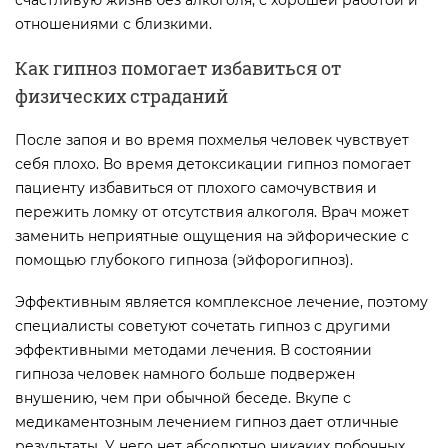
отношениями с близкими.
Как гипноз помогает избавиться от
физических страданий
После запоя и во время похмелья человек чувствует
себя плохо. Во время детоксикации гипноз помогает
пациенту избавиться от плохого самочувствия и
пережить ломку от отсутствия алкоголя. Врач может
заменить неприятные ощущения на эйфорические с
помощью глубокого гипноза (эйфорогипноз).
Эффективным является комплексное лечение, поэтому
специалисты советуют сочетать гипноз с другими
эффективными методами лечения. В состоянии
гипноза человек намного больше подвержен
внушению, чем при обычной беседе. Вкупе с
медикаментозным лечением гипноз дает отличные
результаты. У него нет абсолютно никаких побочных