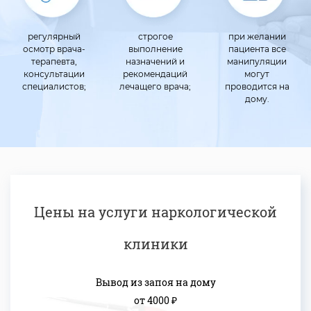
регулярный
строгое
при желании
осмотр врача-
выполнение
пациента все
терапевта,
назначений и
манипуляции
консультации
рекомендаций
могут
специалистов;
лечащего врача;
проводится на
дому.
Цены на услуги наркологической
клиники
Вывод из запоя на дому
от 4000 ₽