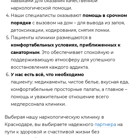
навыками для оказания качественной
наркологической помощи.
Наши специалисты оказывают
помощь в срочном
порядке
с вызовом на дом
–
для вывода из запоя,
детоксикации, кодирования, снятия ломки.
Пациенты клиники размещаются в
комфортабельных условиях, приближенных к
санаторным
. Это обеспечивает спокойную и
поддерживающую атмосферу для успешного
восстановления каждого аддикта.
У нас есть всё, что необходимо
пациенту: медикаменты, чистое белье, вкусная еда,
комфортабельные просторные палаты, а главное –
помощь и уважительное отношение всего
медперсонала клиники.
Выбирая нашу наркологическую клинику в
Краснодаре, вы выбираете надежного
партнера
на
пути к здоровой и счастливой жизни без